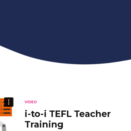
VIDEO
i-to-i TEFL Teacher
Training