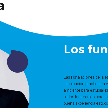
a
Los fu
Las instalaciones de la e
la ubicación práctica en e
ambiente para estudiar i
todos los medios para ex
buena experiencia estudia