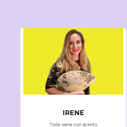
DIRECTORA Y FUNDADORA
IRENE
Todo viene con acento