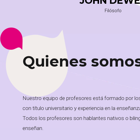
JOHN DEWE
Filósofo
Quienes somo
Nuestro equipo de profesores está formado por lo
con título universitario y experiencia en la enseñan
Todos los profesores son hablantes nativos o bilin
enseñan.