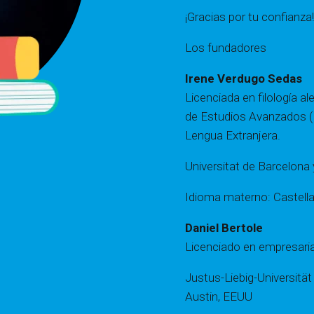
¡Gracias por tu confianza!
Los fundadores
Irene Verdugo Sedas
Licenciada en filología 
de Estudios Avanzados 
Lengua Extranjera.
Universitat de Barcelona 
Idioma materno: Castell
Daniel Bertole
Licenciado en empresarial
Justus-Liebig-Universität
Austin, EEUU