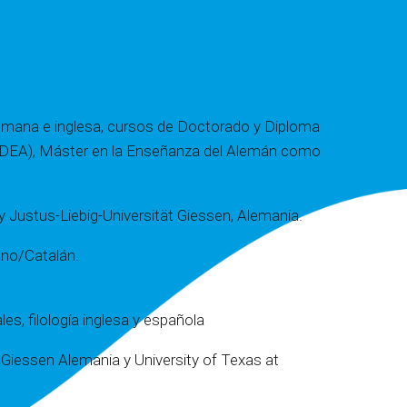
alemana e inglesa, cursos de Doctorado y Diploma
(DEA), Máster en la Enseñanza del Alemán como
y Justus-Liebig-Universität Giessen, Alemania.
ano/Catalán.
es, filología inglesa y española
 Giessen Alemania y University of Texas at