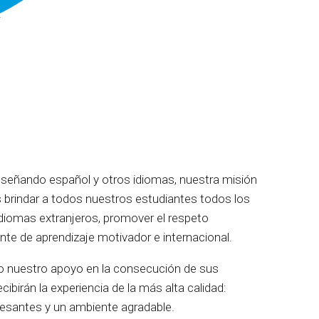
.
eñando español y otros idiomas, nuestra misión
brindar a todos nuestros estudiantes todos los
diomas extranjeros, promover el respeto
ente de aprendizaje motivador e internacional.
 nuestro apoyo en la consecución de sus
cibirán la experiencia de la más alta calidad:
eresantes y un ambiente agradable.