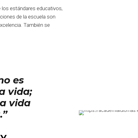
ue los estándares educativos,
laciones de la escuela son
excelencia. También se
no es
a vida;
la vida
.”