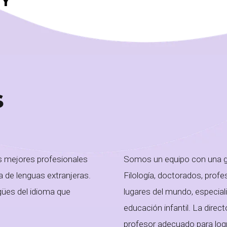
Y
s
s mejores profesionales
Somos un equipo con una gra
za de lenguas extranjeras.
Filología, doctorados, prof
gües del idioma que
lugares del mundo, especial
educación infantil. La dire
profesor adecuado para logr