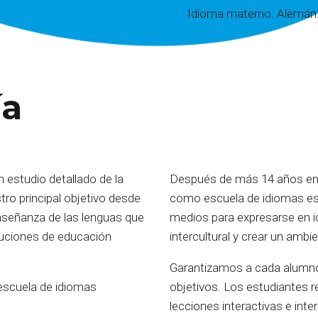
Idioma materno: Alemán
ía
n estudio detallado de la
Después de más 14 años ens
tro principal objetivo desde
como escuela de idiomas es 
 enseñanza de las lenguas que
medios para expresarse en i
ituciones de educación
intercultural y crear un ambi
Garantizamos a cada alumno
 escuela de idiomas
objetivos. Los estudiantes re
lecciones interactivas e int