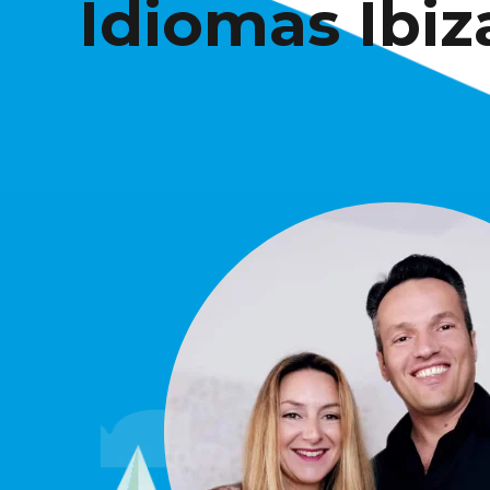
Idiomas Ibiz