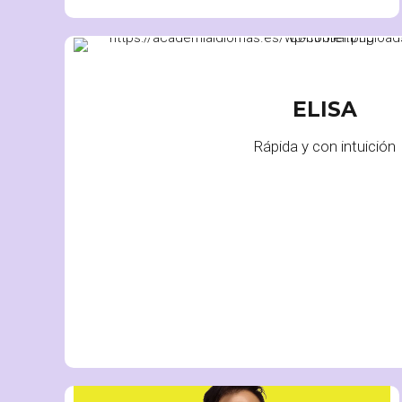
CAJA
ELISA
Rápida y con intuición