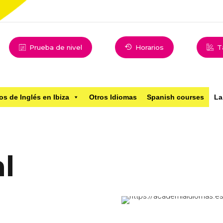
Prueba de nivel
Horarios
T
os de Inglés en Ibiza
Otros Idiomas
Spanish courses
La
l