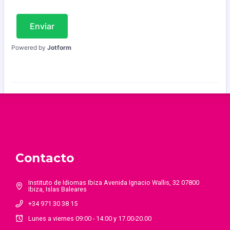
Contacto
Instituto de Idiomas Ibiza Avenida Ignacio Wallis, 32 07800
Ibiza, Islas Baleares
+34 971 30 38 15
Lunes a viernes 09:00 - 14:00 y 17.00-20.00