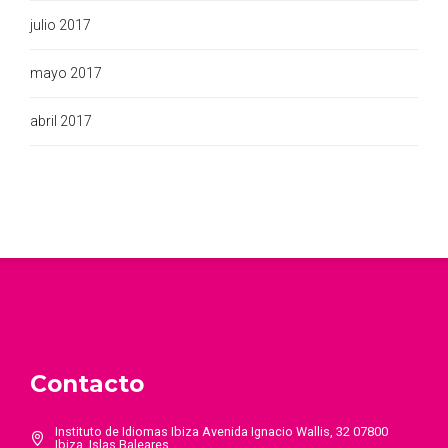
julio 2017
mayo 2017
abril 2017
Contacto
Instituto de Idiomas Ibiza Avenida Ignacio Wallis, 32 07800
Ibiza, Islas Baleares