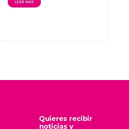
LEER MÁS
Quieres recibir
noticias y