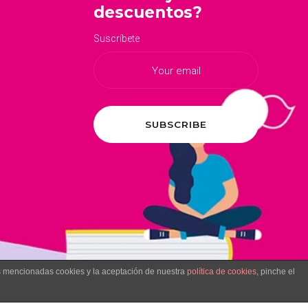
descuentos?
Suscríbete
as mencionadas cookies y la aceptación de nuestra
política de cookies
, pinche el