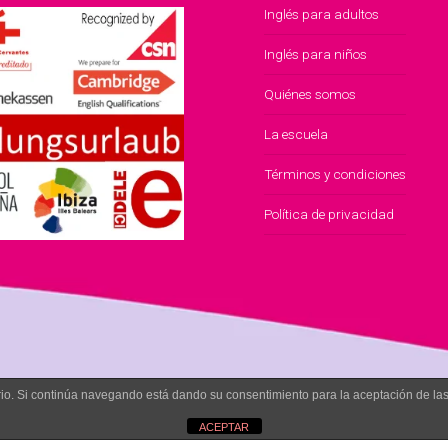
Inglés para adultos
Inglés para niños
Quiénes somos
La escuela
Términos y condiciones
Política de privacidad
uario. Si continúa navegando está dando su consentimiento para la aceptación de l
ACEPTAR