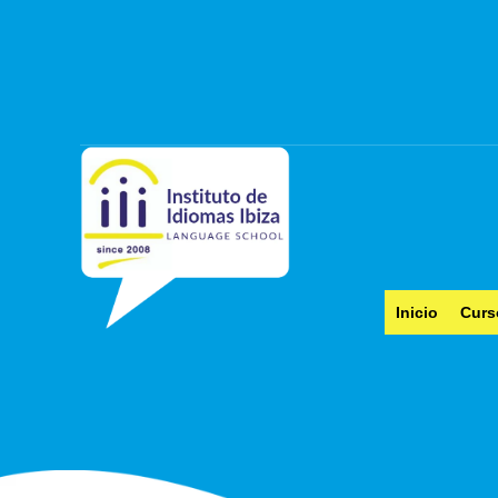
Inicio
Curs