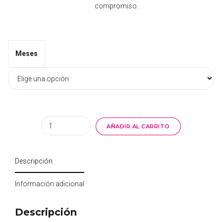
compromiso.
ha
44
Meses
Quantity
AÑADIR AL CARRITO
Descripción
Información adicional
Descripción