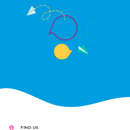
FIND US