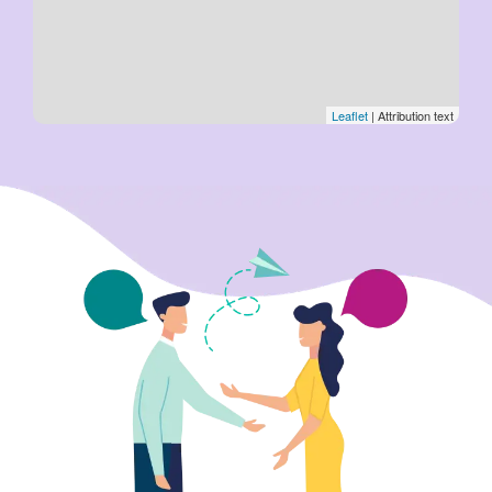
Leaflet
| Attribution text