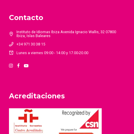
Contacto
Instituto de Idiomas Ibiza Avenida Ignacio Wallis, 32 07800
Ibiza, Islas Baleares
+34 971 30 38 15
Lunes a viernes 09:00 - 14:00 y 17.00-20.00
Acreditaciones