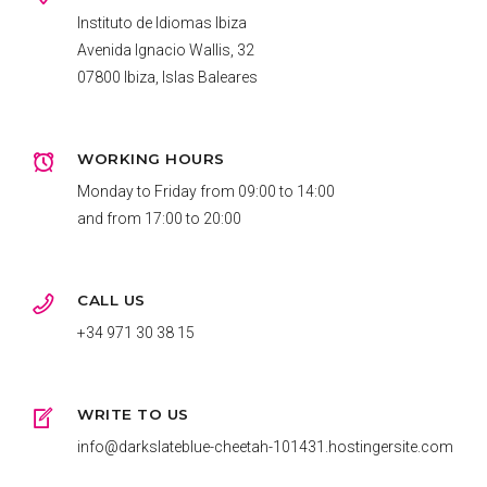
Instituto de Idiomas Ibiza
Avenida Ignacio Wallis, 32
07800 Ibiza, Islas Baleares
WORKING HOURS
Monday to Friday from 09:00 to 14:00
and from 17:00 to 20:00
CALL US
+34 971 30 38 15
WRITE TO US
info@darkslateblue-cheetah-101431.hostingersite.com