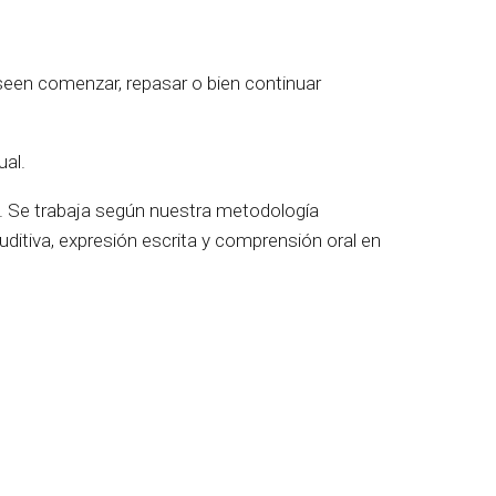
een comenzar, repasar o bien continuar
ual.
e. Se trabaja según nuestra metodología
ditiva, expresión escrita y comprensión oral en