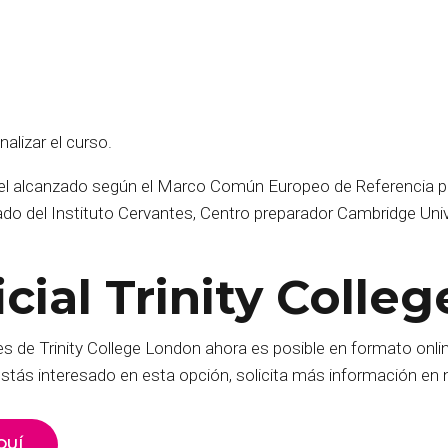
nalizar el curso.
ivel alcanzado según el Marco Común Europeo de Referencia par
itado del Instituto Cervantes, Centro preparador Cambridge Uni
icial Trinity Coll
 de Trinity College London ahora es posible en formato online
i estás interesado en esta opción, solicita más información en
QUÍ