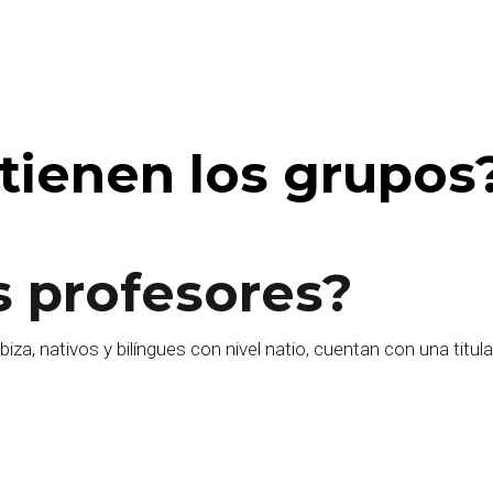
tienen los grupos
s profesores?
biza, nativos y bilíngues con nivel natio, cuentan con una titu