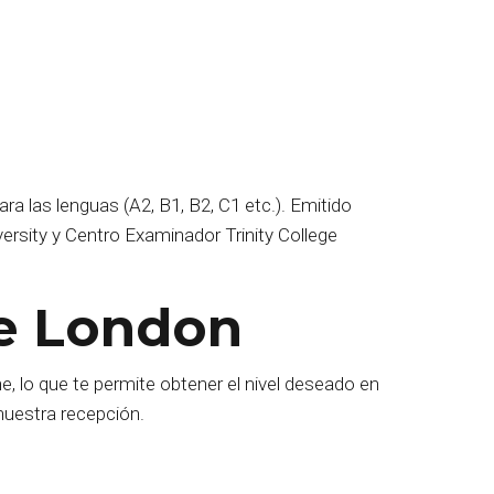
a las lenguas (A2, B1, B2, C1 etc.). Emitido
versity y Centro Examinador Trinity College
ege London
, lo que te permite obtener el nivel deseado en
 nuestra recepción.