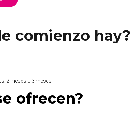
de comienzo hay?
mes, 2 meses o 3 meses
se ofrecen?