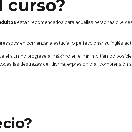
l curso?
adultos
están recomendados para aquellas personas que des
nteresados en comenzar a estudiar o perfeccionar su inglés act
que el alumno progrese al máximo en el mínimo tiempo posibl
odas las destrezas del idioma: expresión oral, comprensión au
ecio?