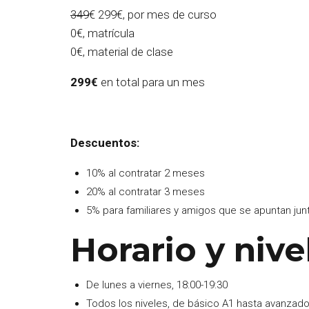
349
€ 299€, por mes de curso
0€, matrícula
0€, material de clase
299€
en total para un mes
Descuentos:
10% al contratar 2 meses
20% al contratar 3 meses
5% para familiares y amigos que se apuntan jun
Horario y nive
De lunes a viernes, 18:00-19:30
Todos los niveles, de básico A1 hasta avanzad