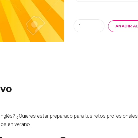
Quantity
AÑADIR A
ivo
 inglés? ¿Quieres estar preparado para tus retos profesionales
tos en verano.