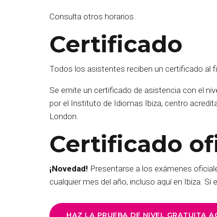
Consulta otros horarios.
Certificado
Todos los asistentes reciben un certificado al fi
Se emite un certificado de asistencia con el n
por el Instituto de Idiomas Ibiza, centro acred
London.
Certificado of
¡Novedad!
Presentarse a los exámenes oficiales
cualquier mes del año, incluso aquí en Ibiza. S
HAZ LA PRUEBA DE NIVEL GRATUITA A