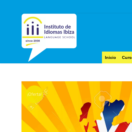
Inicio
Curs
¡Oferta!