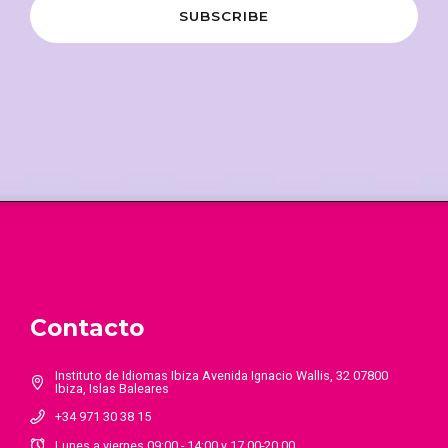
Contacto
Instituto de Idiomas Ibiza Avenida Ignacio Wallis, 32 07800
Ibiza, Islas Baleares
+34 971 30 38 15
Lunes a viernes 09:00 - 14:00 y 17.00-20.00