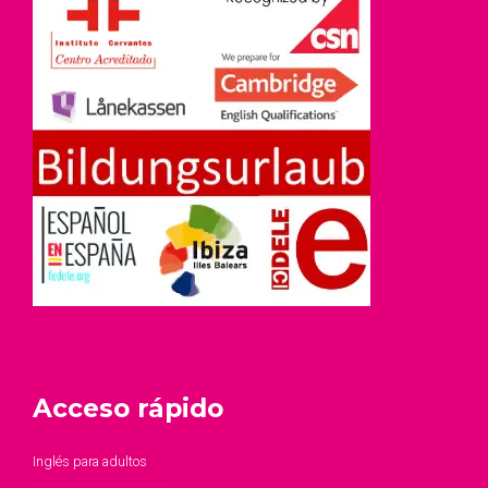
Acceso rápido
Inglés para adultos