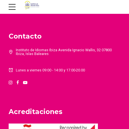
Contacto
Instituto de Idiomas Ibiza Avenida Ignacio Wallis, 32 07800
Ibiza, Islas Baleares
+34 971 30 38 15
Lunes a viernes 09:00 - 14:00 y 17.00-20.00
Acreditaciones