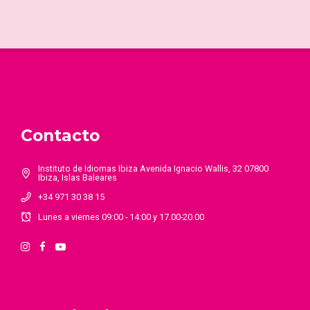
Contacto
Instituto de Idiomas Ibiza Avenida Ignacio Wallis, 32 07800
Ibiza, Islas Baleares
+34 971 30 38 15
Lunes a viernes 09:00 - 14:00 y 17.00-20.00