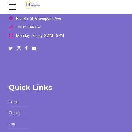
Contact us
Franklin St, Greenpoint Ave
+2342 5446 67
Monday - Friday: 8 AM - 5 PM
Quick Links
Home
Cursos
Cart