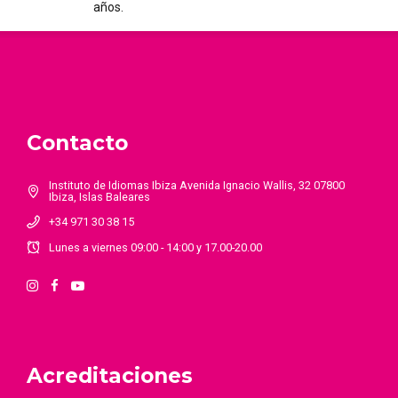
años.
Contacto
Instituto de Idiomas Ibiza Avenida Ignacio Wallis, 32 07800
Ibiza, Islas Baleares
+34 971 30 38 15
Lunes a viernes 09:00 - 14:00 y 17.00-20.00
Acreditaciones