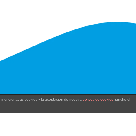
as mencionadas cookies y la aceptación de nuestra
política de cookies
, pinche el