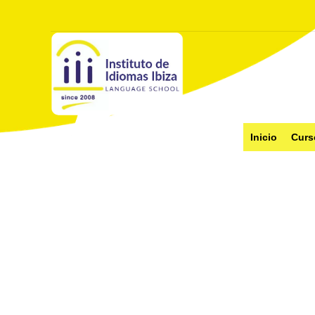
Inicio
Curs