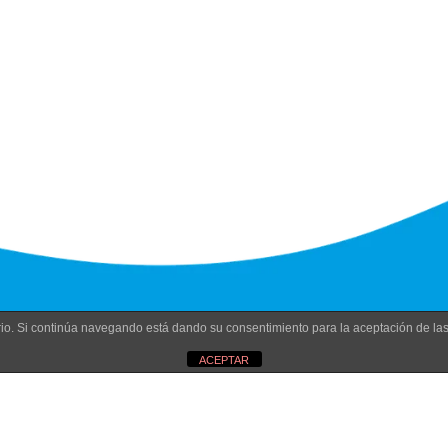
uario. Si continúa navegando está dando su consentimiento para la aceptación de l
ACEPTAR